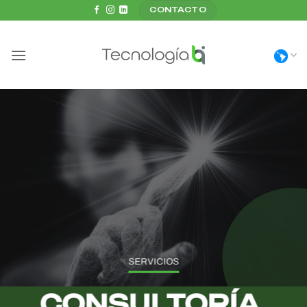
Saltar
CONTACTO
al
contenido
SERVICIOS
CONSULTORÍA