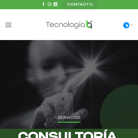
Saltar
CONTACTO
al
contenido
SERVICIOS
CONSULTORÍA