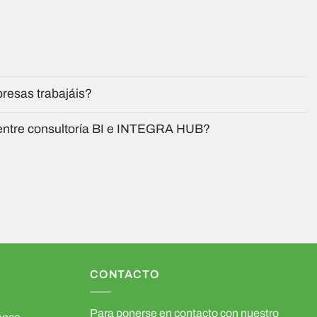
resas trabajáis?
 entre consultoría BI e INTEGRA HUB?
CONTACTO
Para ponerse en contacto con nuestro