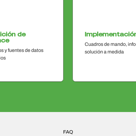
ición de
Implementació
nce
Cuadros de mando, info
os y fuentes de datos
solución a medida
ios
FAQ