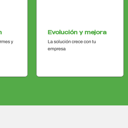
n
Evolución y mejora
rmes y
La solución crece con tu
empresa