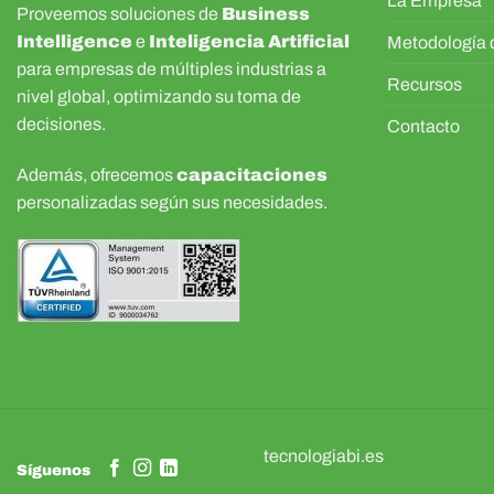
La Empresa
Proveemos soluciones de
Business
Intelligence
e
Inteligencia Artificial
Metodología d
para empresas de múltiples industrias a
Recursos
nivel global, optimizando su toma de
decisiones.
Contacto
Además, ofrecemos
capacitaciones
personalizadas según sus necesidades.
tecnologiabi.es
Síguenos