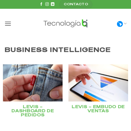
Saltar
CONTACTO
al
contenido
BUSINESS INTELLIGENCE
LEVIS –
LEVIS – EMBUDO DE
DASHBOARD DE
VENTAS
PEDIDOS