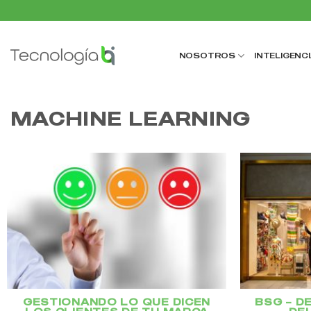
Saltar
al
contenido
NOSOTROS
INTELIGENCI
MACHINE LEARNING
GESTIONANDO LO QUE DICEN
BSG – D