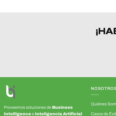
¡HA
NOSOTRO
Quiénes So
Proveemos soluciones de
Business
Intelligence
e
Inteligencia Artificial
Casos de Éxi