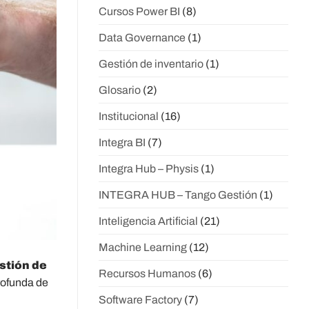
Cursos Power BI
(8)
Data Governance
(1)
Gestión de inventario
(1)
Glosario
(2)
Institucional
(16)
Integra BI
(7)
Integra Hub – Physis
(1)
INTEGRA HUB – Tango Gestión
(1)
Inteligencia Artificial
(21)
Machine Learning
(12)
stión de
Recursos Humanos
(6)
rofunda de
Software Factory
(7)