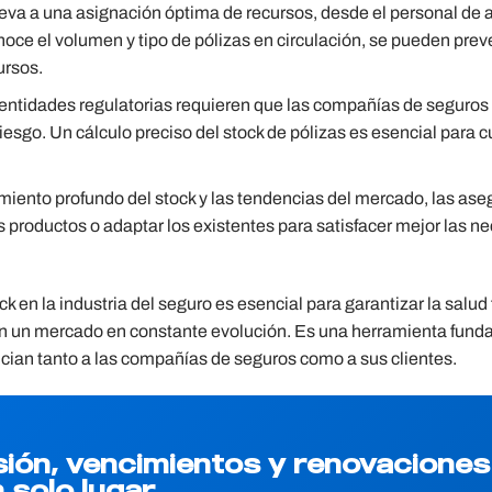
lleva a una asignación óptima de recursos, desde el personal de 
noce el volumen y tipo de pólizas en circulación, se pueden prev
ursos.
 entidades regulatorias requieren que las compañías de segur
iesgo. Un cálculo preciso del stock de pólizas es esencial para 
miento profundo del stock y las tendencias del mercado, las as
s productos o adaptar los existentes para satisfacer mejor las n
en la industria del seguro es esencial para garantizar la salud 
 en un mercado en constante evolución. Es una herramienta fun
cian tanto a las compañías de seguros como a sus clientes.
sión, vencimientos y renovaciones
 solo lugar