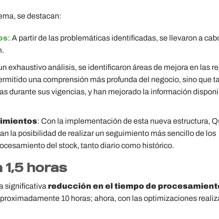
tema, se destacan:
os
: A partir de las problemáticas identificadas, se llevaron a cab
n.
 un exhaustivo análisis, se identificaron áreas de mejora en las r
permitido una comprensión más profunda del negocio, sino que 
zas durante sus vigencias, y han mejorado la información disponi
vimientos
: Con la implementación de esta nueva estructura, Q
an la posibilidad de realizar un seguimiento más sencillo de los
ocesamiento del stock, tanto diario como histórico.
 1,5 horas
 significativa
reducción en el tiempo de procesamient
a aproximadamente 10 horas; ahora, con las optimizaciones realiz