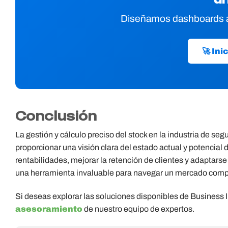
Diseñamos dashboards a
🚀 Ini
Conclusión
La gestión y cálculo preciso del stock en la industria de seg
proporcionar una visión clara del estado actual y potencial 
rentabilidades, mejorar la retención de clientes y adapta
una herramienta invaluable para navegar un mercado comple
Si deseas explorar las soluciones disponibles de Business 
asesoramiento
de nuestro equipo de expertos.