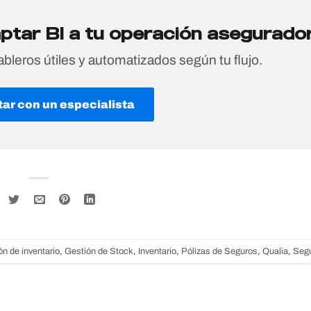
tar BI a tu operación asegurado
bleros útiles y automatizados según tu flujo.
tar con un especialista
ón de inventario
,
Gestión de Stock
,
Inventario
,
Pólizas de Seguros
,
Qualia
,
Seg