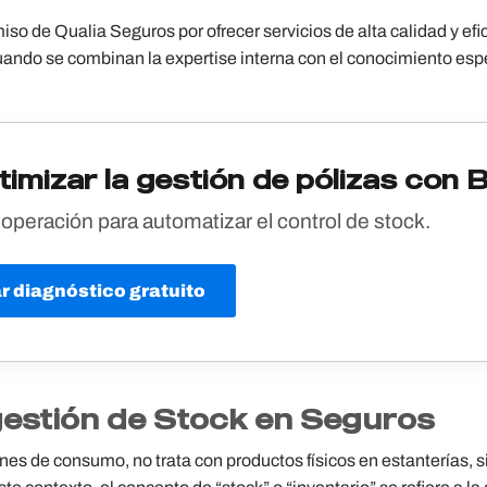
so de Qualia Seguros por ofrecer servicios de alta calidad y efi
uando se combinan la expertise interna con el conocimiento esp
imizar la gestión de pólizas con B
peración para automatizar el control de stock.
tar diagnóstico gratuito
 gestión de Stock en Seguros
ienes de consumo, no trata con productos físicos en estanterías, 