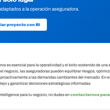
daptados a la operación aseguradora.
ciar proyecto con BI
uros es esencial para la operatividad y el éxito sostenido de una
del negocio, las aseguradoras pueden equilibrar riesgos, optimiz
rse proactivamente a las demandas cambiantes del mercado. En e
jo y garantizar decisiones estratégicas informadas.
Intelligence para tu negocio, no dudes en
contactarnos para 