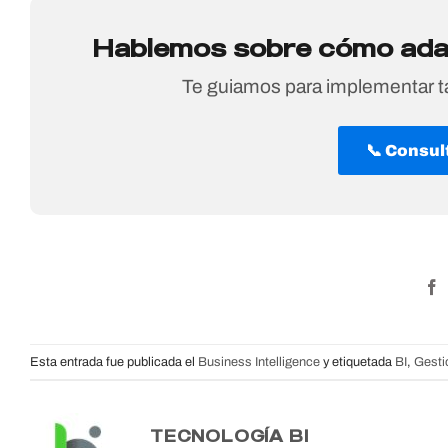
Hablemos sobre cómo adap
Te guiamos para implementar ta
📞 Consul
Esta entrada fue publicada el
Business Intelligence
y etiquetada
BI
,
Gesti
TECNOLOGÍA BI