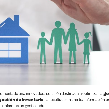
lementado una innovadora solución destinada a optimizar la
ge
gestión de inventario
ha resultado en una transformación p
 la información gestionada.