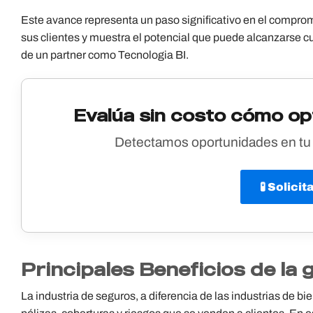
Este avance representa un paso significativo en el compromi
sus clientes y muestra el potencial que puede alcanzarse c
de un partner como Tecnologia BI.
Evalúa sin costo cómo opt
Detectamos oportunidades en tu o
🧪 Solici
Principales Beneficios de la
La industria de seguros, a diferencia de las industrias de b