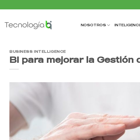
Saltar
al
contenido
NOSOTROS
INTELIGENCI
BUSINESS INTELLIGENCE
BI para mejorar la Gestión