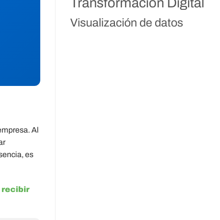
Transformación Digital
Visualización de datos
 empresa. Al
ar
sencia, es
recibir