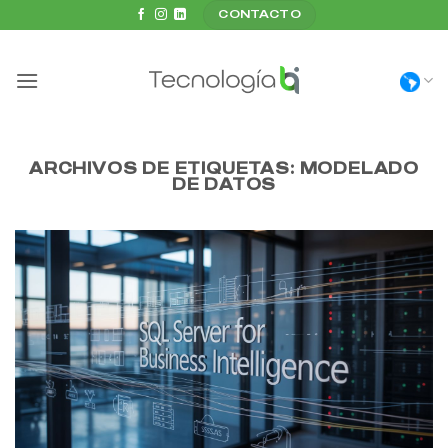
Saltar
CONTACTO
al
contenido
ARCHIVOS DE ETIQUETAS:
MODELADO
DE DATOS