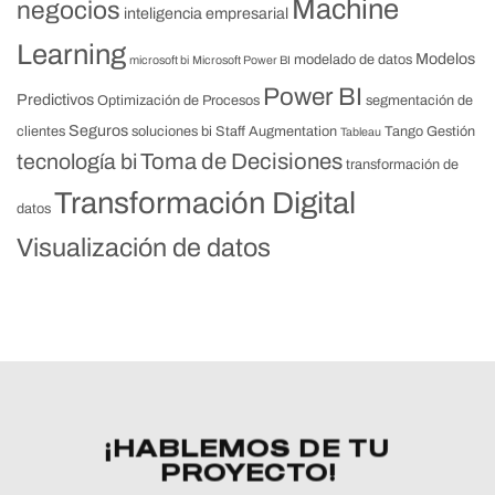
Machine
negocios
inteligencia empresarial
Learning
Modelos
modelado de datos
microsoft bi
Microsoft Power BI
Power BI
Predictivos
Optimización de Procesos
segmentación de
Seguros
clientes
soluciones bi
Staff Augmentation
Tango Gestión
Tableau
Toma de Decisiones
tecnología bi
transformación de
Transformación Digital
datos
Visualización de datos
¡HABLEMOS DE TU
PROYECTO!