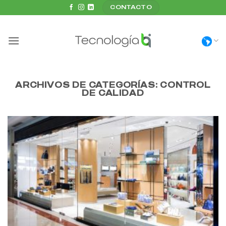
Saltar
CONTACTO
al
contenido
ARCHIVOS DE CATEGORÍAS:
CONTROL
DE CALIDAD