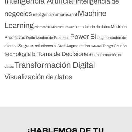
Inteligencia Artificial
inteligencia de
Machine
negocios
inteligencia empresarial
Learning
Modelos
modelado de datos
microsoft bi
Microsoft Power BI
Power BI
Predictivos
Optimización de Procesos
segmentación de
Seguros
clientes
soluciones bi
Staff Augmentation
Tango Gestión
Tableau
Toma de Decisiones
tecnología bi
transformación de
Transformación Digital
datos
Visualización de datos
¡HABLEMOS DE TU