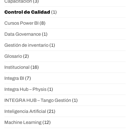
Capacitación
(3)
Control de Calidad
(1)
Cursos Power BI
(8)
Data Governance
(1)
Gestión de inventario
(1)
Glosario
(2)
Institucional
(16)
Integra BI
(7)
Integra Hub – Physis
(1)
INTEGRA HUB – Tango Gestión
(1)
Inteligencia Artificial
(21)
Machine Learning
(12)