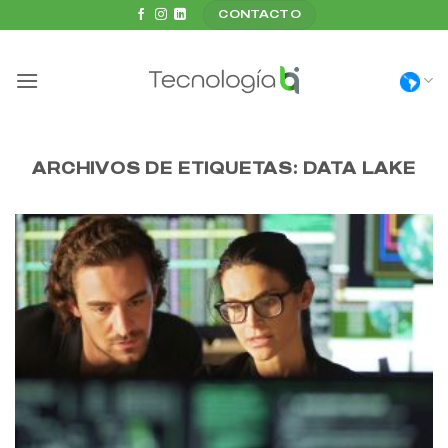
Saltar
CONTACTO
al
contenido
ARCHIVOS DE ETIQUETAS:
DATA LAKE