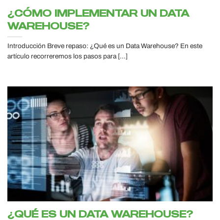
¿CÓMO IMPLEMENTAR UN DATA
WAREHOUSE?
Introducción Breve repaso: ¿Qué es un Data Warehouse? En este
artículo recorreremos los pasos para [...]
¿QUÉ ES UN DATA WAREHOUSE?