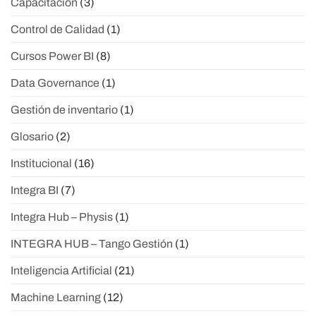
Capacitación
(3)
Control de Calidad
(1)
Cursos Power BI
(8)
Data Governance
(1)
Gestión de inventario
(1)
Glosario
(2)
Institucional
(16)
Integra BI
(7)
Integra Hub – Physis
(1)
INTEGRA HUB – Tango Gestión
(1)
Inteligencia Artificial
(21)
Machine Learning
(12)