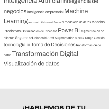
Inteligencia Artificial
inteligencia de
Machine
negocios
inteligencia empresarial
Learning
Modelos
modelado de datos
microsoft bi
Microsoft Power BI
Power BI
Predictivos
Optimización de Procesos
segmentación de
Seguros
clientes
soluciones bi
Staff Augmentation
Tango Gestión
Tableau
Toma de Decisiones
tecnología bi
transformación de
Transformación Digital
datos
Visualización de datos
¡HABLEMOS DE TU