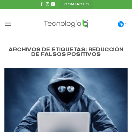
Saltar
CONTACTO
al
contenido
ARCHIVOS DE ETIQUETAS:
REDUCCIÓN
DE FALSOS POSITIVOS