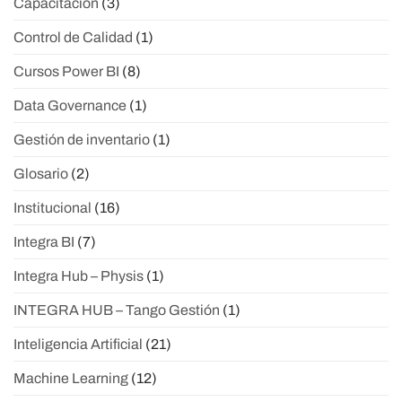
Capacitación
(3)
Control de Calidad
(1)
Cursos Power BI
(8)
Data Governance
(1)
Gestión de inventario
(1)
Glosario
(2)
Institucional
(16)
Integra BI
(7)
Integra Hub – Physis
(1)
INTEGRA HUB – Tango Gestión
(1)
Inteligencia Artificial
(21)
Machine Learning
(12)