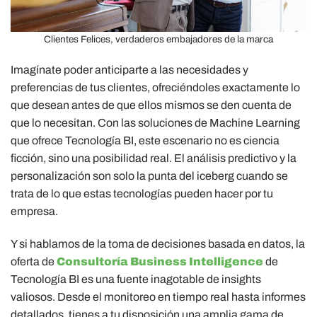
Clientes Felices, verdaderos embajadores de la marca
Imagínate poder anticiparte a las necesidades y
preferencias de tus clientes, ofreciéndoles exactamente lo
que desean antes de que ellos mismos se den cuenta de
que lo necesitan. Con las soluciones de Machine Learning
que ofrece Tecnología BI, este escenario no es ciencia
ficción, sino una posibilidad real. El análisis predictivo y la
personalización son solo la punta del iceberg cuando se
trata de lo que estas tecnologías pueden hacer por tu
empresa.
Y si hablamos de la toma de decisiones basada en datos, la
oferta de
Consultoría Business Intelligence
de
Tecnología BI es una fuente inagotable de insights
valiosos. Desde el monitoreo en tiempo real hasta informes
detallados, tienes a tu disposición una amplia gama de