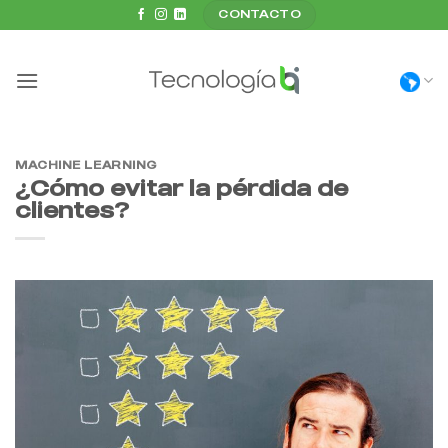
Saltar
CONTACTO
al
contenido
MACHINE LEARNING
¿Cómo evitar la pérdida de
clientes?