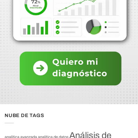
NUBE DE TAGS
Análisis de
analítica avanzada
analítica de datos