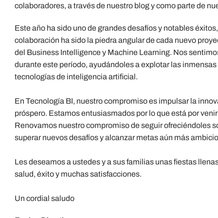
colaboradores, a través de nuestro blog y como parte de nue
Este año ha sido uno de grandes desafíos y notables éxitos,
colaboración ha sido la piedra angular de cada nuevo pro
del Business Intelligence y Machine Learning. Nos sentimos
durante este período, ayudándoles a explotar las inmensas
tecnologías de inteligencia artificial.
En Tecnología BI, nuestro compromiso es impulsar la innova
próspero. Estamos entusiasmados por lo que está por venir 
Renovamos nuestro compromiso de seguir ofreciéndoles sol
superar nuevos desafíos y alcanzar metas aún más ambici
Les deseamos a ustedes y a sus familias unas fiestas llenas 
salud, éxito y muchas satisfacciones.
Un cordial saludo