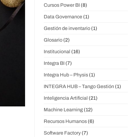
Cursos Power BI
(8)
Data Governance
(1)
Gestión de inventario
(1)
Glosario
(2)
Institucional
(16)
Integra BI
(7)
Integra Hub – Physis
(1)
INTEGRA HUB – Tango Gestión
(1)
Inteligencia Artificial
(21)
Machine Learning
(12)
Recursos Humanos
(6)
Software Factory
(7)