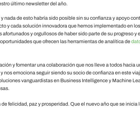
stro último newsletter del año.
 y nada de esto habría sido posible sin su confianza y apoyo con
yecto y cada solución innovadora que hemos implementado en l
 afortunados y orgullosos de haber sido parte de su progreso y 
 oportunidades que ofrecen las herramientas de analítica de
dat
ción y fomentar una colaboración que nos lleve a todos hacia un
y nos emociona seguir siendo su socio de confianza en este viaj
uciones vanguardistas en Business Intelligence y Machine Lea
osas.
de felicidad, paz y prosperidad. Que el nuevo año que se inicia l