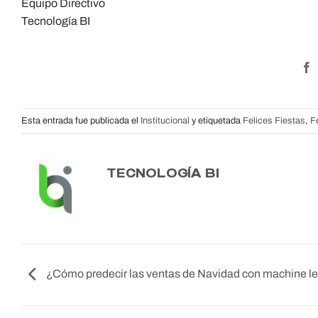
Equipo Directivo
Tecnología BI
Esta entrada fue publicada el
Institucional
y etiquetada
Felices Fiestas
,
F
TECNOLOGÍA BI
¿Cómo predecir las ventas de Navidad con machine l