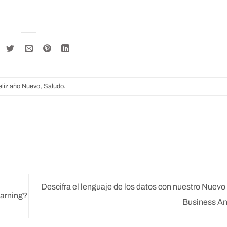
eliz año Nuevo
,
Saludo
.
Descifra el lenguaje de los datos con nuestro Nuevo
earning?
Business An