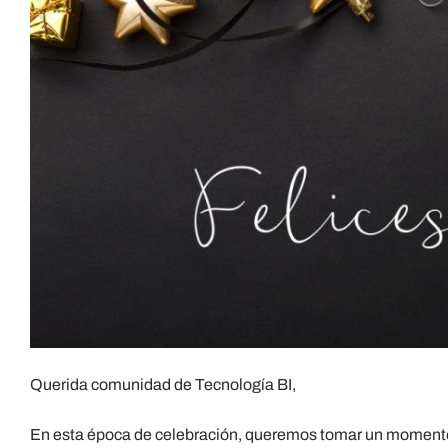
Querida comunidad de Tecnología BI,
En esta época de celebración, queremos tomar un momento e