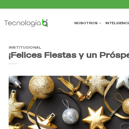
Saltar
al
contenido
NOSOTROS
INTELIGENCI
INSTITUCIONAL
¡Felices Fiestas y un Prós