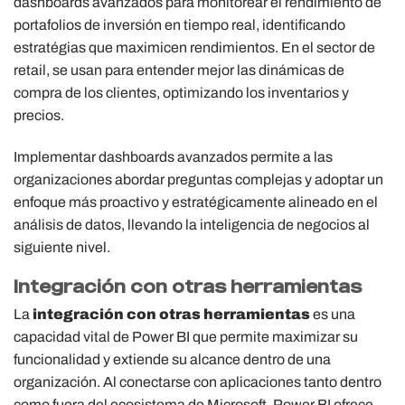
dashboards avanzados para monitorear el rendimiento de
portafolios de inversión en tiempo real, identificando
estratégias que maximicen rendimientos. En el sector de
retail, se usan para entender mejor las dinámicas de
compra de los clientes, optimizando los inventarios y
precios.
Implementar dashboards avanzados permite a las
organizaciones abordar preguntas complejas y adoptar un
enfoque más proactivo y estratégicamente alineado en el
análisis de datos, llevando la inteligencia de negocios al
siguiente nivel.
Integración con otras herramientas
La
integración con otras herramientas
es una
capacidad vital de Power BI que permite maximizar su
funcionalidad y extiende su alcance dentro de una
organización. Al conectarse con aplicaciones tanto dentro
como fuera del ecosistema de Microsoft, Power BI ofrece