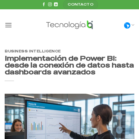
Saltar
CONTACTO
al
contenido
BUSINESS INTELLIGENCE
Implementación de Power BI:
desde la conexión de datos hasta
dashboards avanzados