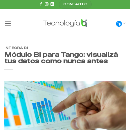
Saltar
CONTACTO
al
contenido
INTEGRA BI
Módulo BI para Tango: visualizá
tus datos como nunca antes