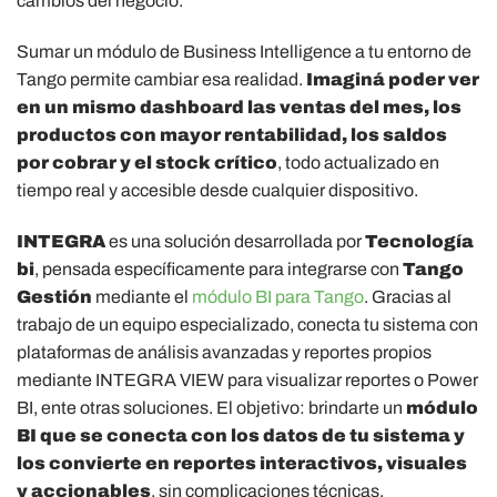
cambios del negocio.
Sumar un módulo de Business Intelligence a tu entorno de
Tango permite cambiar esa realidad.
Imaginá poder ver
en un mismo dashboard las ventas del mes, los
productos con mayor rentabilidad, los saldos
por cobrar y el stock crítico
, todo actualizado en
tiempo real y accesible desde cualquier dispositivo.
INTEGRA
es una solución desarrollada por
Tecnología
bi
, pensada específicamente para integrarse con
Tango
Gestión
mediante el
módulo BI para Tango
. Gracias al
trabajo de un equipo especializado, conecta tu sistema con
plataformas de análisis avanzadas y reportes propios
mediante INTEGRA VIEW para visualizar reportes o Power
BI, ente otras soluciones. El objetivo: brindarte un
módulo
BI que se conecta con los datos de tu sistema y
los convierte en reportes interactivos, visuales
y accionables
, sin complicaciones técnicas.