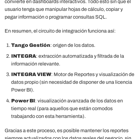
convierte en dashboards interactivos. Todo esto sin que el
usuario tenga que manipular hojas de cálculo, copiar y
pegar información o programar consultas SQL.
En resumen, el circuito de integración funciona así:
Tango Gestión
: origen de los datos.
INTEGRA
: extracción automatizada y filtrada de la
información relevante.
INTEGRA VIEW
: Motor de Reportes y visualización de
datos propio (sin necesidad de disponer de una licencia
Power BI).
Power BI
: visualización avanzada de los datos en
tiempo real (para aquellos que están comodos
trabajando con esta herramienta).
Gracias a este proceso, es posible mantener los reportes
siempre actualizados con los datos reales del negocio, sin