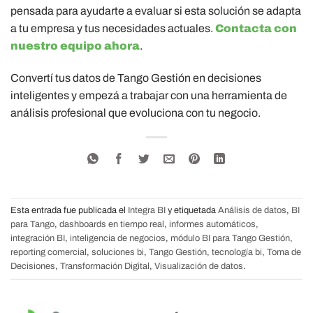
pensada para ayudarte a evaluar si esta solución se adapta
a tu empresa y tus necesidades actuales.
Contacta con
nuestro equipo ahora
.
Convertí tus datos de Tango Gestión en decisiones
inteligentes y empezá a trabajar con una herramienta de
análisis profesional que evoluciona con tu negocio.
Esta entrada fue publicada el
Integra BI
y etiquetada
Análisis de datos
,
BI
para Tango
,
dashboards en tiempo real
,
informes automáticos
,
integración BI
,
inteligencia de negocios
,
módulo BI para Tango Gestión
,
reporting comercial
,
soluciones bi
,
Tango Gestión
,
tecnología bi
,
Toma de
Decisiones
,
Transformación Digital
,
Visualización de datos
.