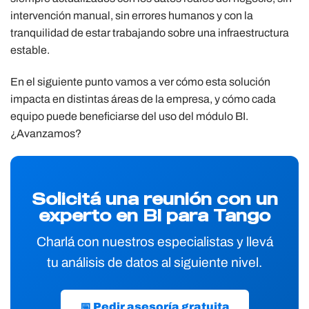
intervención manual, sin errores humanos y con la
tranquilidad de estar trabajando sobre una infraestructura
estable.
En el siguiente punto vamos a ver cómo esta solución
impacta en distintas áreas de la empresa, y cómo cada
equipo puede beneficiarse del uso del módulo BI.
¿Avanzamos?
Solicitá una reunión con un
experto en BI para Tango
Charlá con nuestros especialistas y llevá
tu análisis de datos al siguiente nivel.
📅 Pedir asesoría gratuita