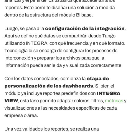
analizar y el perfil de los usuarios que accederán a los
reportes. Esto permite diseñar una solución a medida
dentro de la estructura del módulo BI base.
Luego, se pasa a la
configuración de la integración
.
Aquí se define qué datos se compartirán desde Tango
utilizando INTEGRA, con qué frecuencia y en qué formato.
Tecnología bi se encarga de configurar los procesos de
interconexión y preparar los archivos para que la
información pueda ser leida y visualizada correctamente.
Con los datos conectados, comienza la
etapa de
personalización de los dashboards
. Si bien el
módulo ya incluye reportes predefinidos con
INTEGRA
VIEW
, esta fase permite adaptar colores, filtros,
métricas
y
visualizaciones a las necesidades específicas de cada
empresa o área.
Una vez validados los reportes, se realiza una