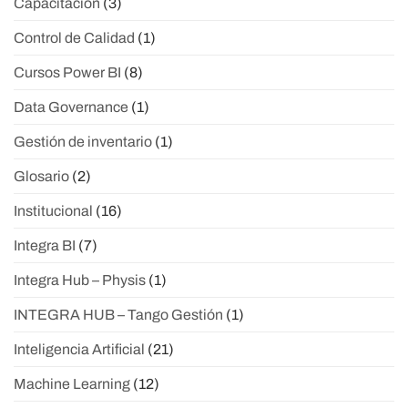
Capacitación
(3)
Control de Calidad
(1)
Cursos Power BI
(8)
Data Governance
(1)
Gestión de inventario
(1)
Glosario
(2)
Institucional
(16)
Integra BI
(7)
Integra Hub – Physis
(1)
INTEGRA HUB – Tango Gestión
(1)
Inteligencia Artificial
(21)
Machine Learning
(12)