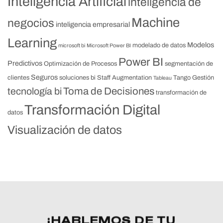
Inteligencia Artificial
inteligencia de
Machine
negocios
inteligencia empresarial
Learning
Modelos
modelado de datos
microsoft bi
Microsoft Power BI
Power BI
Predictivos
Optimización de Procesos
segmentación de
Seguros
clientes
soluciones bi
Staff Augmentation
Tango Gestión
Tableau
Toma de Decisiones
tecnología bi
transformación de
Transformación Digital
datos
Visualización de datos
¡HABLEMOS DE TU