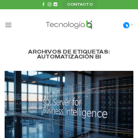
Saltar
CONTACTO
al
contenido
ARCHIVOS DE ETIQUETAS:
AUTOMATIZACIÓN BI