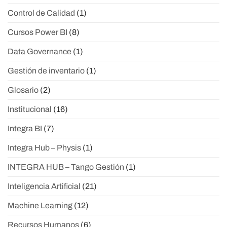
Control de Calidad
(1)
Cursos Power BI
(8)
Data Governance
(1)
Gestión de inventario
(1)
Glosario
(2)
Institucional
(16)
Integra BI
(7)
Integra Hub – Physis
(1)
INTEGRA HUB – Tango Gestión
(1)
Inteligencia Artificial
(21)
Machine Learning
(12)
Recursos Humanos
(6)