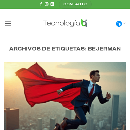
Saltar
CONTACTO
al
contenido
ARCHIVOS DE ETIQUETAS:
BEJERMAN