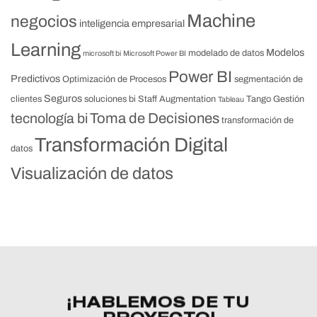
Machine
negocios
inteligencia empresarial
Learning
Modelos
modelado de datos
microsoft bi
Microsoft Power BI
Power BI
Predictivos
Optimización de Procesos
segmentación de
Seguros
clientes
soluciones bi
Staff Augmentation
Tango Gestión
Tableau
Toma de Decisiones
tecnología bi
transformación de
Transformación Digital
datos
Visualización de datos
¡HABLEMOS DE TU
PROYECTO!