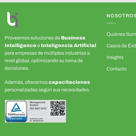
NOSOTRO
Quiénes So
Proveemos soluciones de
Business
Intelligence
e
Inteligencia Artificial
Casos de Éxi
para empresas de múltiples industrias a
Insights
nivel global, optimizando su toma de
decisiones.
Contacto
Además, ofrecemos
capacitaciones
personalizadas según sus necesidades.