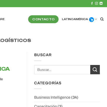
CONTACTO
ARE
LATINOAMÉRICA
LOGÍSTICOS
BUSCAR
ICA
de
CATEGORÍAS
Business Intelligence
(34)
Capacitación
(3)