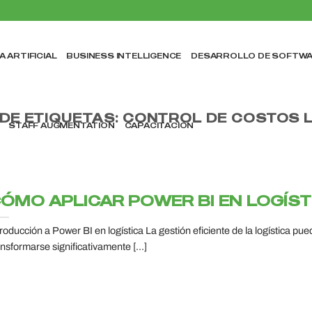
A ARTIFICIAL
BUSINESS INTELLIGENCE
DESARROLLO DE SOFTW
DE ETIQUETAS:
CONTROL DE COSTOS 
STAFF AUGMENTATION
CAPACITACIÓN
ÓMO APLICAR POWER BI EN LOGÍST
troducción a Power BI en logística La gestión eficiente de la logística pue
ansformarse significativamente [...]