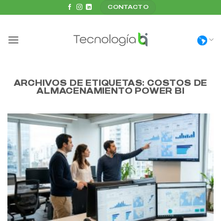
Saltar
CONTACTO
al
contenido
ARCHIVOS DE ETIQUETAS:
COSTOS DE
ALMACENAMIENTO POWER BI