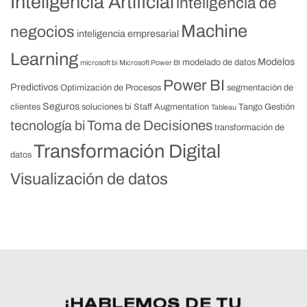
Inteligencia Artificial
inteligencia de
Machine
negocios
inteligencia empresarial
Learning
Modelos
modelado de datos
microsoft bi
Microsoft Power BI
Power BI
Predictivos
Optimización de Procesos
segmentación de
Seguros
clientes
soluciones bi
Staff Augmentation
Tango Gestión
Tableau
Toma de Decisiones
tecnología bi
transformación de
Transformación Digital
datos
Visualización de datos
¡HABLEMOS DE TU