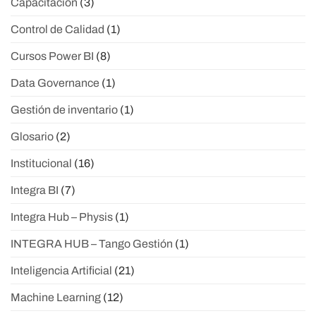
Capacitación
(3)
Control de Calidad
(1)
Cursos Power BI
(8)
Data Governance
(1)
Gestión de inventario
(1)
Glosario
(2)
Institucional
(16)
Integra BI
(7)
Integra Hub – Physis
(1)
INTEGRA HUB – Tango Gestión
(1)
Inteligencia Artificial
(21)
Machine Learning
(12)