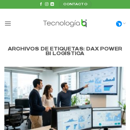
Saltar
CONTACTO
al
contenido
ARCHIVOS DE ETIQUETAS:
DAX POWER
BI LOGÍSTICA