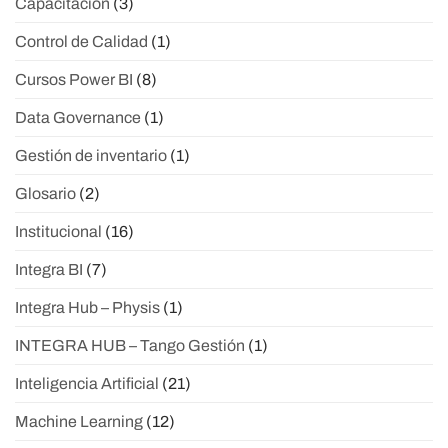
Capacitación
(3)
Control de Calidad
(1)
Cursos Power BI
(8)
Data Governance
(1)
Gestión de inventario
(1)
Glosario
(2)
Institucional
(16)
Integra BI
(7)
Integra Hub – Physis
(1)
INTEGRA HUB – Tango Gestión
(1)
Inteligencia Artificial
(21)
Machine Learning
(12)