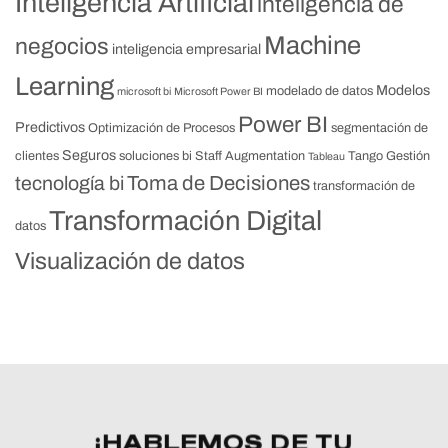
Inteligencia Artificial
inteligencia de
Machine
negocios
inteligencia empresarial
Learning
Modelos
modelado de datos
microsoft bi
Microsoft Power BI
Power BI
Predictivos
Optimización de Procesos
segmentación de
Seguros
clientes
soluciones bi
Staff Augmentation
Tango Gestión
Tableau
Toma de Decisiones
tecnología bi
transformación de
Transformación Digital
datos
Visualización de datos
¡HABLEMOS DE TU