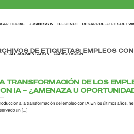
A ARTIFICIAL
BUSINESS INTELLIGENCE
DESARROLLO DE SOFTW
RCHIVOS DE ETIQUETAS:
EMPLEOS CON 
STAFF AUGMENTATION
CAPACITACIÓN
A TRANSFORMACIÓN DE LOS EMPL
ON IA – ¿AMENAZA U OPORTUNIDA
troducción a la transformación del empleo con IA En los últimos años, h
servado un [...]