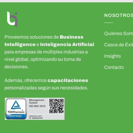
NOSOTRO
Quiénes So
Proveemos soluciones de
Business
Intelligence
e
Inteligencia Artificial
Casos de Éxi
para empresas de múltiples industrias a
Insights
nivel global, optimizando su toma de
decisiones.
Contacto
Además, ofrecemos
capacitaciones
personalizadas según sus necesidades.