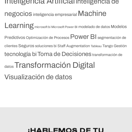
Inteligencia Artificial
inteligencia de
Machine
negocios
inteligencia empresarial
Learning
Modelos
modelado de datos
microsoft bi
Microsoft Power BI
Power BI
Predictivos
Optimización de Procesos
segmentación de
Seguros
clientes
soluciones bi
Staff Augmentation
Tango Gestión
Tableau
Toma de Decisiones
tecnología bi
transformación de
Transformación Digital
datos
Visualización de datos
¡HABLEMOS DE TU