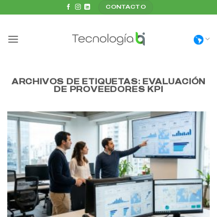
Saltar
CONTACTO
al
contenido
ARCHIVOS DE ETIQUETAS:
EVALUACIÓN
DE PROVEEDORES KPI