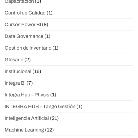
Capacitación
(3)
Control de Calidad
(1)
Cursos Power BI
(8)
Data Governance
(1)
Gestión de inventario
(1)
Glosario
(2)
Institucional
(16)
Integra BI
(7)
Integra Hub – Physis
(1)
INTEGRA HUB – Tango Gestión
(1)
Inteligencia Artificial
(21)
Machine Learning
(12)