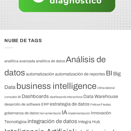
NUBE DE TAGS
Análisis de
analítica avanzada
analítica de datos
datos
BI
Big
automatización
automatización de reportes
business intelligence
Data
clima laboral
Dashboards
Data Warehouse
consultor BI
dashboards interactivos
estrategia de datos
desarrollo de software
ERP
Felices Fiestas
IA
Innovación
gobernanza de datos
herramientas bi
implementacion
integración de datos
Tecnológica
Integra Hub