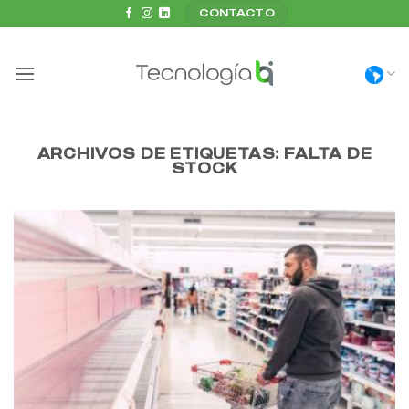
Saltar
CONTACTO
al
contenido
ARCHIVOS DE ETIQUETAS:
FALTA DE
STOCK