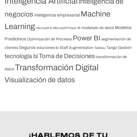
Inteligencia Artificial
inteligencia de
Machine
negocios
inteligencia empresarial
Learning
Modelos
modelado de datos
microsoft bi
Microsoft Power BI
Power BI
Predictivos
Optimización de Procesos
segmentación de
Seguros
clientes
soluciones bi
Staff Augmentation
Tango Gestión
Tableau
Toma de Decisiones
tecnología bi
transformación de
Transformación Digital
datos
Visualización de datos
¡HABLEMOS DE TU