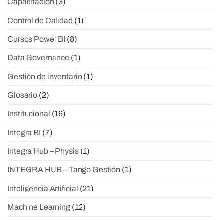
Capacitación
(3)
Control de Calidad
(1)
Cursos Power BI
(8)
Data Governance
(1)
Gestión de inventario
(1)
Glosario
(2)
Institucional
(16)
Integra BI
(7)
Integra Hub – Physis
(1)
INTEGRA HUB – Tango Gestión
(1)
Inteligencia Artificial
(21)
Machine Learning
(12)