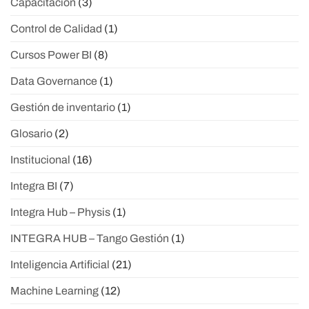
Capacitación
(3)
Control de Calidad
(1)
Cursos Power BI
(8)
Data Governance
(1)
Gestión de inventario
(1)
Glosario
(2)
Institucional
(16)
Integra BI
(7)
Integra Hub – Physis
(1)
INTEGRA HUB – Tango Gestión
(1)
Inteligencia Artificial
(21)
Machine Learning
(12)