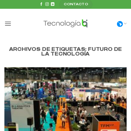
Saltar
CONTACTO
al
contenido
ARCHIVOS DE ETIQUETAS:
FUTURO DE
LA TECNOLOGÍA