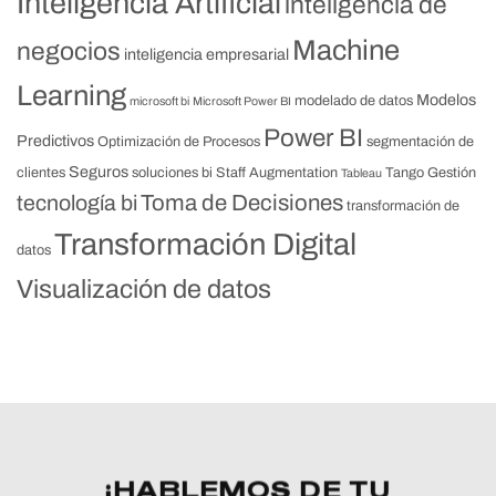
Inteligencia Artificial
inteligencia de
Machine
negocios
inteligencia empresarial
Learning
Modelos
modelado de datos
microsoft bi
Microsoft Power BI
Power BI
Predictivos
Optimización de Procesos
segmentación de
Seguros
clientes
soluciones bi
Staff Augmentation
Tango Gestión
Tableau
Toma de Decisiones
tecnología bi
transformación de
Transformación Digital
datos
Visualización de datos
¡HABLEMOS DE TU