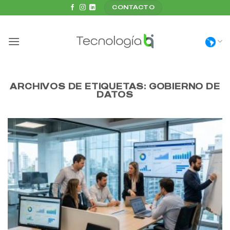
Saltar
CONTACTO
al
contenido
ARCHIVOS DE ETIQUETAS:
GOBIERNO DE
DATOS