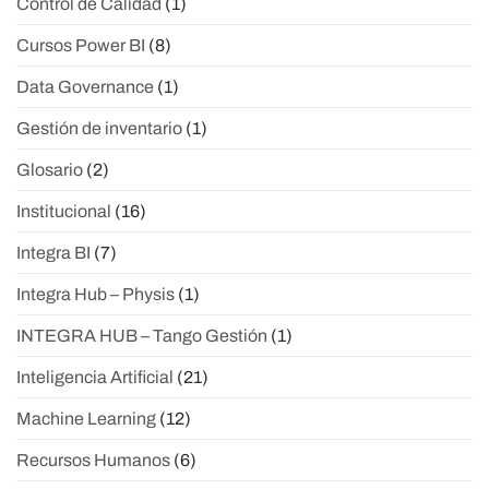
Control de Calidad
(1)
Cursos Power BI
(8)
Data Governance
(1)
Gestión de inventario
(1)
Glosario
(2)
Institucional
(16)
Integra BI
(7)
Integra Hub – Physis
(1)
INTEGRA HUB – Tango Gestión
(1)
Inteligencia Artificial
(21)
Machine Learning
(12)
Recursos Humanos
(6)