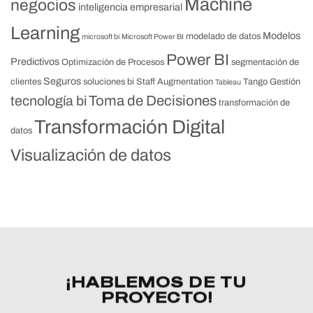
Machine
negocios
inteligencia empresarial
Learning
Modelos
modelado de datos
microsoft bi
Microsoft Power BI
Power BI
Predictivos
Optimización de Procesos
segmentación de
Seguros
clientes
soluciones bi
Staff Augmentation
Tango Gestión
Tableau
Toma de Decisiones
tecnología bi
transformación de
Transformación Digital
datos
Visualización de datos
¡HABLEMOS DE TU
PROYECTO!