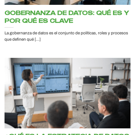
GOBERNANZA DE DATOS: QUÉ ES Y
POR QUÉ ES CLAVE
La gobernanza de datos es el conjunto de políticas, roles y procesos
que definen qué [...]