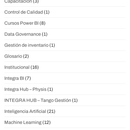
Capacitación
(3)
Control de Calidad
(1)
Cursos Power BI
(8)
Data Governance
(1)
Gestión de inventario
(1)
Glosario
(2)
Institucional
(16)
Integra BI
(7)
Integra Hub – Physis
(1)
INTEGRA HUB – Tango Gestión
(1)
Inteligencia Artificial
(21)
Machine Learning
(12)