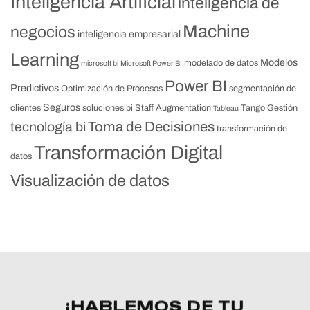
Inteligencia Artificial
inteligencia de
Machine
negocios
inteligencia empresarial
Learning
Modelos
modelado de datos
microsoft bi
Microsoft Power BI
Power BI
Predictivos
Optimización de Procesos
segmentación de
Seguros
clientes
soluciones bi
Staff Augmentation
Tango Gestión
Tableau
Toma de Decisiones
tecnología bi
transformación de
Transformación Digital
datos
Visualización de datos
¡HABLEMOS DE TU