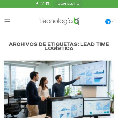
Saltar
CONTACTO
al
contenido
ARCHIVOS DE ETIQUETAS:
LEAD TIME
LOGÍSTICA