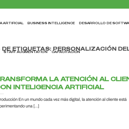
A ARTIFICIAL
BUSINESS INTELLIGENCE
DESARROLLO DE SOFTW
 DE ETIQUETAS:
PERSONALIZACIÓN DEL
STAFF AUGMENTATION
CAPACITACIÓN
RANSFORMA LA ATENCIÓN AL CLIE
ON INTELIGENCIA ARTIFICIAL
troducción En un mundo cada vez más digital, la atención al cliente está
perimentando una [...]