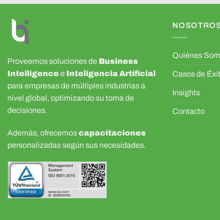
NOSOTRO
Quiénes So
Proveemos soluciones de
Business
Intelligence
e
Inteligencia Artificial
Casos de Éxi
para empresas de múltiples industrias a
Insights
nivel global, optimizando su toma de
decisiones.
Contacto
Además, ofrecemos
capacitaciones
personalizadas según sus necesidades.