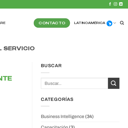
CONTACTO
ARE
LATINOAMÉRICA
 SERVICIO
BUSCAR
NTE
CATEGORÍAS
Business Intelligence
(34)
Capacitación
(3)