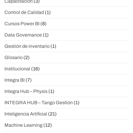
Capacitación
(3)
Control de Calidad
(1)
Cursos Power BI
(8)
Data Governance
(1)
Gestión de inventario
(1)
Glosario
(2)
Institucional
(16)
Integra BI
(7)
Integra Hub – Physis
(1)
INTEGRA HUB – Tango Gestión
(1)
Inteligencia Artificial
(21)
Machine Learning
(12)