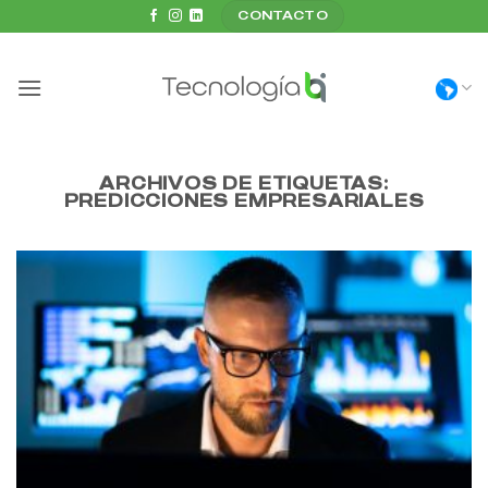
Saltar
CONTACTO
al
contenido
ARCHIVOS DE ETIQUETAS:
PREDICCIONES EMPRESARIALES