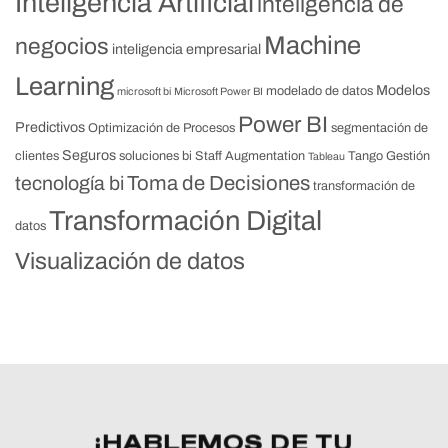
Inteligencia Artificial
inteligencia de
Machine
negocios
inteligencia empresarial
Learning
Modelos
modelado de datos
microsoft bi
Microsoft Power BI
Power BI
Predictivos
Optimización de Procesos
segmentación de
Seguros
clientes
soluciones bi
Staff Augmentation
Tango Gestión
Tableau
Toma de Decisiones
tecnología bi
transformación de
Transformación Digital
datos
Visualización de datos
¡HABLEMOS DE TU