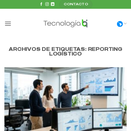
Saltar
CONTACTO
al
contenido
ARCHIVOS DE ETIQUETAS:
REPORTING
LOGÍSTICO