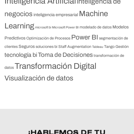
Inteligencia Artificial
inteligencia de
Machine
negocios
inteligencia empresarial
Learning
Modelos
modelado de datos
microsoft bi
Microsoft Power BI
Power BI
Predictivos
Optimización de Procesos
segmentación de
Seguros
clientes
soluciones bi
Staff Augmentation
Tango Gestión
Tableau
Toma de Decisiones
tecnología bi
transformación de
Transformación Digital
datos
Visualización de datos
¡HABLEMOS DE TU