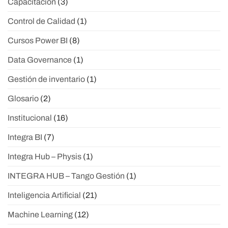
Capacitación
(3)
Control de Calidad
(1)
Cursos Power BI
(8)
Data Governance
(1)
Gestión de inventario
(1)
Glosario
(2)
Institucional
(16)
Integra BI
(7)
Integra Hub – Physis
(1)
INTEGRA HUB – Tango Gestión
(1)
Inteligencia Artificial
(21)
Machine Learning
(12)