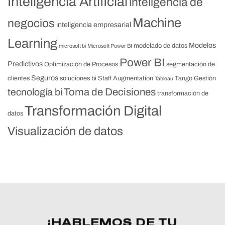
Inteligencia Artificial
inteligencia de
Machine
negocios
inteligencia empresarial
Learning
Modelos
modelado de datos
microsoft bi
Microsoft Power BI
Power BI
Predictivos
Optimización de Procesos
segmentación de
Seguros
clientes
soluciones bi
Staff Augmentation
Tango Gestión
Tableau
Toma de Decisiones
tecnología bi
transformación de
Transformación Digital
datos
Visualización de datos
¡HABLEMOS DE TU