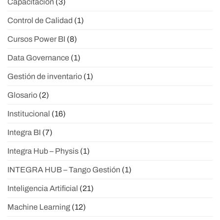
Capacitación
(3)
Control de Calidad
(1)
Cursos Power BI
(8)
Data Governance
(1)
Gestión de inventario
(1)
Glosario
(2)
Institucional
(16)
Integra BI
(7)
Integra Hub – Physis
(1)
INTEGRA HUB – Tango Gestión
(1)
Inteligencia Artificial
(21)
Machine Learning
(12)