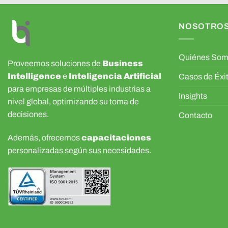
NOSOTRO
Quiénes So
Proveemos soluciones de
Business
Intelligence
e
Inteligencia Artificial
Casos de Éxi
para empresas de múltiples industrias a
Insights
nivel global, optimizando su toma de
decisiones.
Contacto
Además, ofrecemos
capacitaciones
personalizadas según sus necesidades.