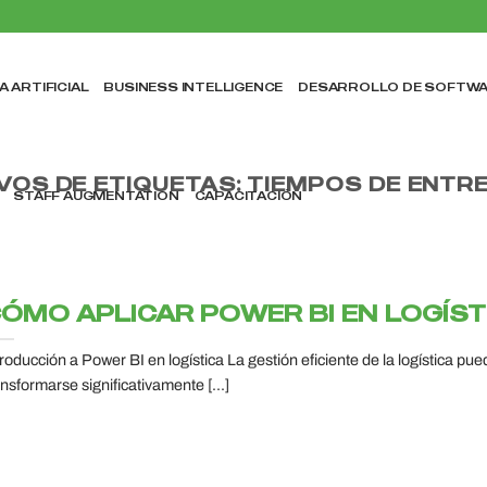
A ARTIFICIAL
BUSINESS INTELLIGENCE
DESARROLLO DE SOFTW
VOS DE ETIQUETAS:
TIEMPOS DE ENTRE
STAFF AUGMENTATION
CAPACITACIÓN
ÓMO APLICAR POWER BI EN LOGÍST
troducción a Power BI en logística La gestión eficiente de la logística pue
ansformarse significativamente [...]