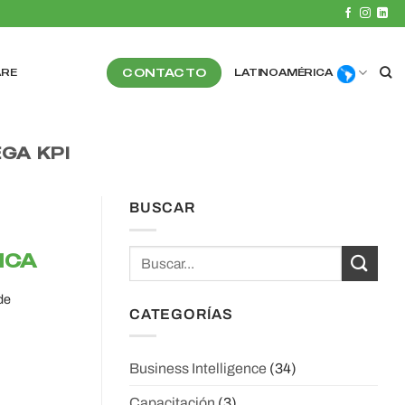
CONTACTO
ARE
LATINOAMÉRICA
GA KPI
BUSCAR
ICA
de
CATEGORÍAS
Business Intelligence
(34)
Capacitación
(3)