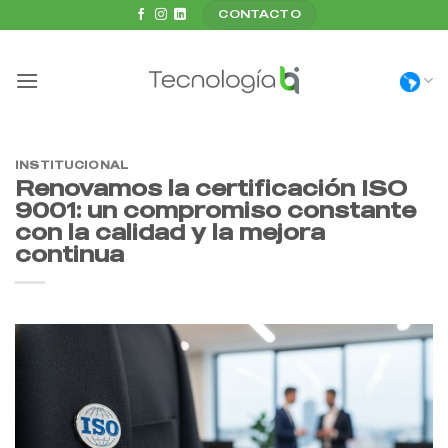
Saltar
CONTACTO
al
contenido
INSTITUCIONAL
Renovamos la certificación ISO
9001: un compromiso constante
con la calidad y la mejora
continua