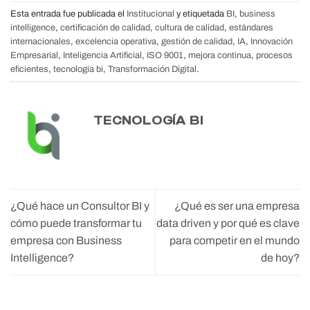
Esta entrada fue publicada el
Institucional
y etiquetada
BI
,
business
intelligence
,
certificación de calidad
,
cultura de calidad
,
estándares
internacionales
,
excelencia operativa
,
gestión de calidad
,
IA
,
Innovación
Empresarial
,
Inteligencia Artificial
,
ISO 9001
,
mejora continua
,
procesos
eficientes
,
tecnología bi
,
Transformación Digital
.
TECNOLOGÍA BI
¿Qué hace un Consultor BI y
¿Qué es ser una empresa
cómo puede transformar tu
data driven y por qué es clave
empresa con Business
para competir en el mundo
Intelligence?
de hoy?