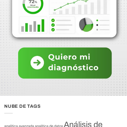
NUBE DE TAGS
Análisis de
analítica avanzada
analítica de datos