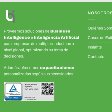
NOSOTRO
Quiénes So
Proveemos soluciones de
Business
Intelligence
e
Inteligencia Artificial
Casos de Éxi
para empresas de múltiples industrias a
Insights
nivel global, optimizando su toma de
decisiones.
Contacto
Además, ofrecemos
capacitaciones
personalizadas según sus necesidades.