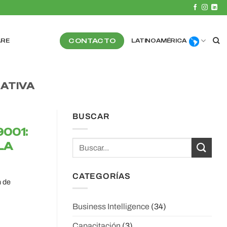
CONTACTO
ARE
LATINOAMÉRICA
ATIVA
BUSCAR
001:
LA
CATEGORÍAS
n de
Business Intelligence
(34)
Capacitación
(3)