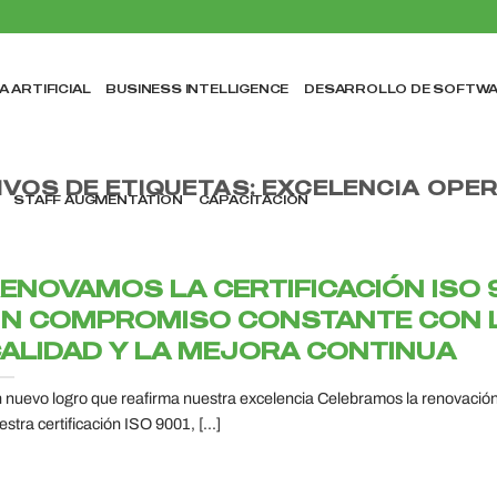
A ARTIFICIAL
BUSINESS INTELLIGENCE
DESARROLLO DE SOFTW
IVOS DE ETIQUETAS:
EXCELENCIA OPER
STAFF AUGMENTATION
CAPACITACIÓN
ENOVAMOS LA CERTIFICACIÓN ISO 9
N COMPROMISO CONSTANTE CON 
ALIDAD Y LA MEJORA CONTINUA
 nuevo logro que reafirma nuestra excelencia Celebramos la renovació
estra certificación ISO 9001, [...]